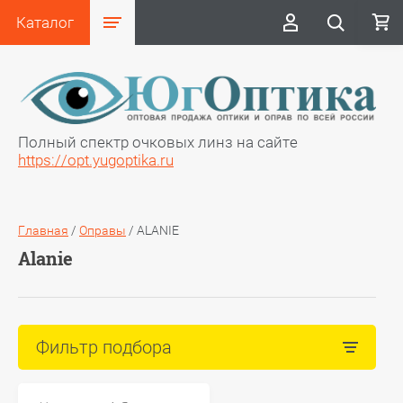
Каталог
Полный спектр очковых линз на сайте
https://opt.yugoptika.ru
Главная
/
Оправы
/
ALANIE
Alanie
Фильтр подбора